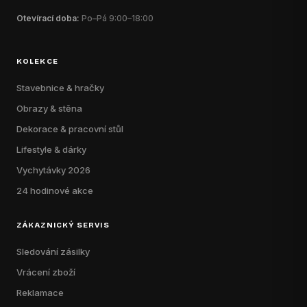
Otevírací doba:
Po–Pá 9:00–18:00
KOLEKCE
Stavebnice & hračky
Obrazy & stěna
Dekorace & pracovní stůl
Lifestyle & dárky
Vychytávky 2026
24 hodinové akce
ZÁKAZNICKÝ SERVIS
Sledování zásilky
Vrácení zboží
Reklamace