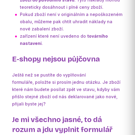
teoreticky dosáhnout i plné ceny zboží.
Pokud zboží není v originálním a nepoškozeném
obalu, můžeme pak chtít uhradit náklady na
nové zabalení zboží.
zařízení které není uvedeno do
továrního
nastavení
.
E-shopy nejsou půjčovna
Ještě než se pustíte do vyplňování
formuláře, položte si prosím jednu otázku. Je zboží
které nám budete posílat zpět ve stavu, kdyby vám
přišlo stejné zboží od nás deklarované jako nové,
přijali byste jej?
Je mi všechno jasné, to dá
rozum a jdu vyplnit formulář