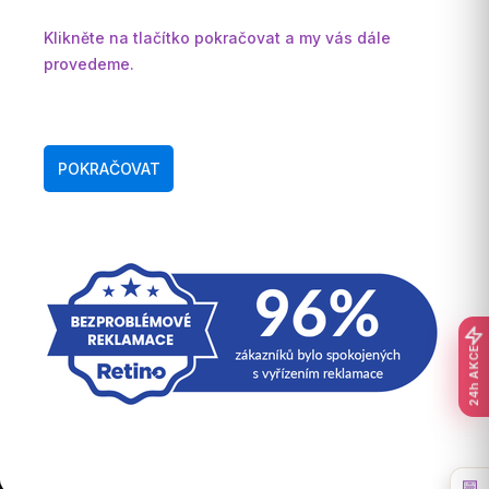
Klikněte na tlačítko pokračovat a my vás dále
provedeme.
POKRAČOVAT
24h AKCE
📅