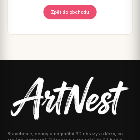
Zpět do obchodu
Stavebnice, neony a originální 3D obrazy a dárky, co