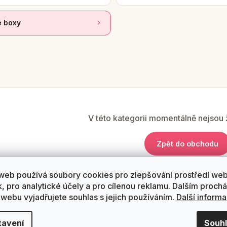
 boxy
V této kategorii momentálně nejsou
Zpět do obchodu
web používá soubory cookies pro zlepšování prostředí we
k, pro analytické účely a pro cílenou reklamu. Dalším proch
 webu vyjadřujete souhlas s jejich používáním.
Další inform
tavení
Souh