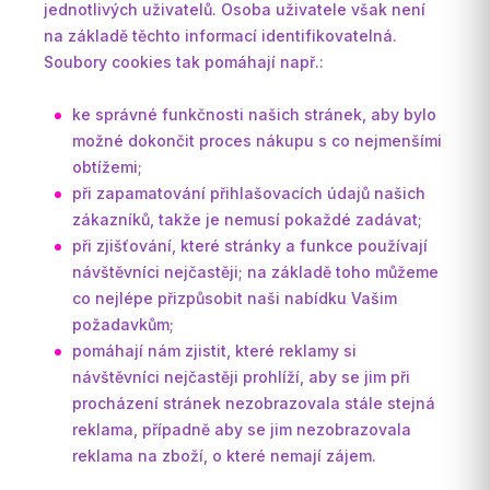
jednotlivých uživatelů. Osoba uživatele však není
na základě těchto informací identifikovatelná.
Soubory cookies tak pomáhají např.:
ke správné funkčnosti našich stránek, aby bylo
možné dokončit proces nákupu s co nejmenšími
obtížemi;
při zapamatování přihlašovacích údajů našich
zákazníků, takže je nemusí pokaždé zadávat;
při zjišťování, které stránky a funkce používají
návštěvníci nejčastěji; na základě toho můžeme
co nejlépe přizpůsobit naši nabídku Vašim
požadavkům;
pomáhají nám zjistit, které reklamy si
návštěvníci nejčastěji prohlíží, aby se jim při
procházení stránek nezobrazovala stále stejná
reklama, případně aby se jim nezobrazovala
reklama na zboží, o které nemají zájem.