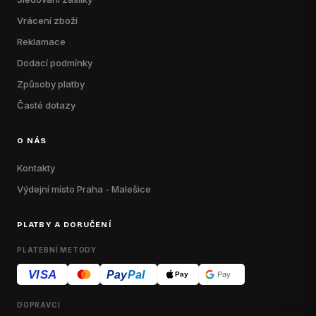
Vrácení zboží
Reklamace
Dodací podmínky
Způsoby platby
Časté dotazy
O NÁS
Kontakty
Výdejní místo Praha - Malešice
PLATBY A DORUČENÍ
PLATEBNÍ METODY
VISA
Pay
Pal
Pay
Pay
DOPRAVCI