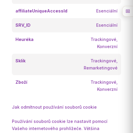
📅
affiliateUniqueAccessId
Esenciální
SRV_ID
Esenciální
Heuréka
Trackingové,
Konverzní
Sklik
Trackingové,
Remarketingové
Zboží
Trackingové,
Konverzní
Jak odmítnout používání souborů cookie
Používání souborů cookie lze nastavit pomocí
Vašeho internetového prohlížeče. Většina