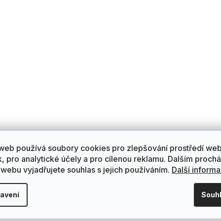
web používá soubory cookies pro zlepšování prostředí we
k, pro analytické účely a pro cílenou reklamu. Dalším proch
 webu vyjadřujete souhlas s jejich používáním.
Další inform
avení
Souh