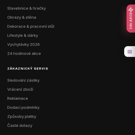
Stavebnice & hračky
24h AKCE
Obrazy & stěna
Dekorace & pracovní stůl
Lifestyle & dárky
Vychytávky 2026
📅
24 hodinové akce
ZÁKAZNICKÝ SERVIS
Sledování zásilky
Vrácení zboží
Reklamace
Dodací podmínky
Způsoby platby
Časté dotazy