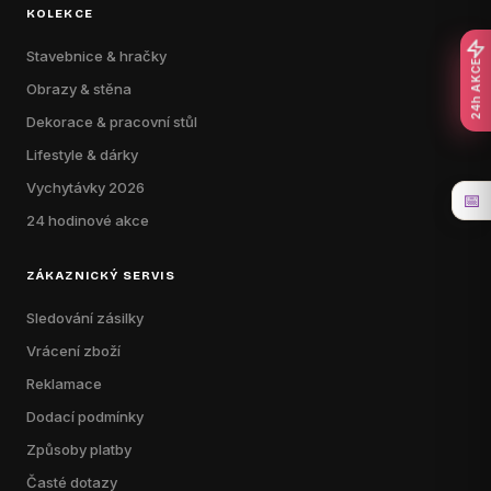
KOLEKCE
Stavebnice & hračky
24h AKCE
Obrazy & stěna
Dekorace & pracovní stůl
Lifestyle & dárky
Vychytávky 2026
📅
24 hodinové akce
ZÁKAZNICKÝ SERVIS
Sledování zásilky
Vrácení zboží
Reklamace
Dodací podmínky
Způsoby platby
Časté dotazy