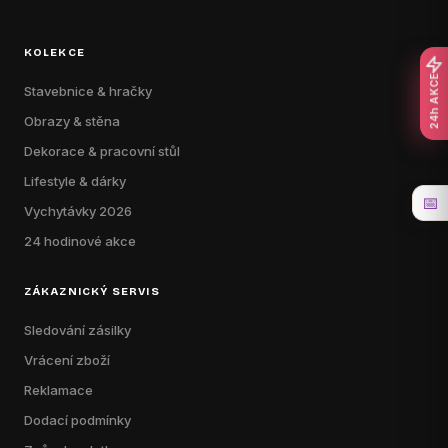
KOLEKCE
24h AKCE
Stavebnice & hračky
Obrazy & stěna
Dekorace & pracovní stůl
Lifestyle & dárky
📅
Vychytávky 2026
24 hodinové akce
ZÁKAZNICKÝ SERVIS
Sledování zásilky
Vrácení zboží
Reklamace
Dodací podmínky