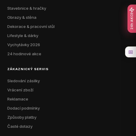
Stavebnice & hračky
24h AKCE
Obrazy & stěna
Dekorace & pracovní stůl
Lifestyle & dárky
Vychytávky 2026
📅
24 hodinové akce
ZÁKAZNICKÝ SERVIS
Sledování zásilky
Vrácení zboží
Reklamace
Dodací podmínky
Způsoby platby
Časté dotazy