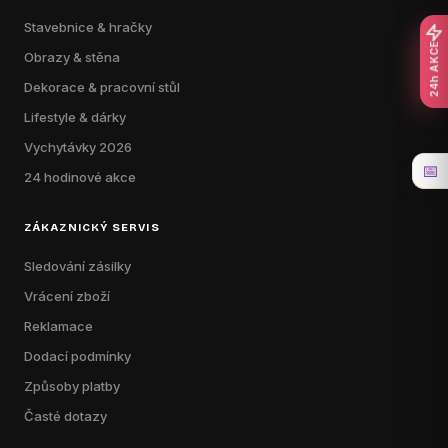
Stavebnice & hračky
24h AKCE
Obrazy & stěna
Dekorace & pracovní stůl
Lifestyle & dárky
Vychytávky 2026
📅
24 hodinové akce
ZÁKAZNICKÝ SERVIS
Sledování zásilky
Vrácení zboží
Reklamace
Dodací podmínky
Způsoby platby
Časté dotazy