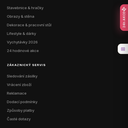
Stavebnice & hračky
24h AKCE
Obrazy & stěna
Dekorace & pracovní stůl
Lifestyle & dárky
Vychytávky 2026
📅
24 hodinové akce
ZÁKAZNICKÝ SERVIS
Sledování zásilky
Vrácení zboží
Reklamace
Dodací podmínky
Způsoby platby
Časté dotazy