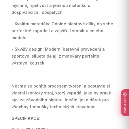
myšlení, trpělivost a jemnou motoriku u
dospívajících i dospělých.
- Kvalitní materiály: Odolné plastové dílky do sebe
perfektně zapadají a zajišťují stabilitu celého
modelu.
- Skvělý design: Moderní barevné provedení a
sportovní silueta dělají z motokáry perfektní
výstavní kousek.
Nechte se pohltit procesem tvoření a postavte si
vlastní ikonický stroj, který vypadá, jako by právě
24h AKCE
sjel ze závodního okruhu. Ideální jako dárek pro
všechny fanoušky technických stavebnic.
SPECIFIKACE: