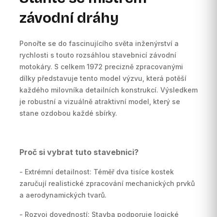
závodní dráhy
Ponořte se do fascinujícího světa inženýrství a
rychlosti s touto rozsáhlou stavebnicí závodní
motokáry. S celkem 1972 precizně zpracovanými
dílky představuje tento model výzvu, která potěší
každého milovníka detailních konstrukcí. Výsledkem
je robustní a vizuálně atraktivní model, který se
stane ozdobou každé sbírky.
Proč si vybrat tuto stavebnici?
- Extrémní detailnost: Téměř dva tisíce kostek
zaručují realistické zpracování mechanických prvků
a aerodynamických tvarů.
- Rozvoj dovedností: Stavba podporuje logické