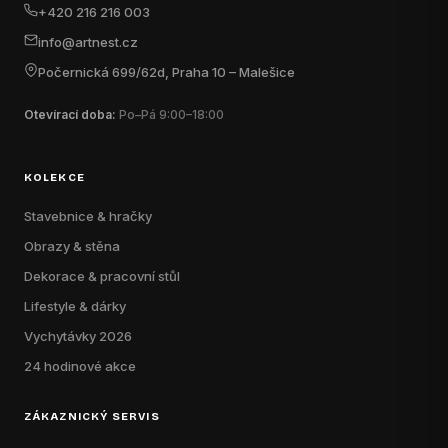
+420 216 216 003
info@artnest.cz
Počernická 699/62d, Praha 10 – Malešice
Otevírací doba:
Po–Pá 9:00–18:00
KOLEKCE
Stavebnice & hračky
Obrazy & stěna
Dekorace & pracovní stůl
Lifestyle & dárky
Vychytávky 2026
24 hodinové akce
ZÁKAZNICKÝ SERVIS