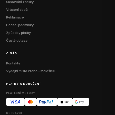
Sledování zásilky
Vrácení zboží
Reklamace
Dodací podmínky
Způsoby platby
Časté dotazy
O NÁS
Kontakty
Výdejní místo Praha - Malešice
PLATBY A DORUČENÍ
PLATEBNÍ METODY
VISA
Pay
Pal
Pay
Pay
DOPRAVCI