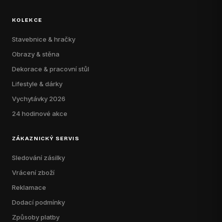
KOLEKCE
Stavebnice & hračky
Obrazy & stěna
Dekorace & pracovní stůl
Lifestyle & dárky
Vychytávky 2026
24 hodinové akce
ZÁKAZNICKÝ SERVIS
Sledování zásilky
Vrácení zboží
Reklamace
Dodací podmínky
Způsoby platby