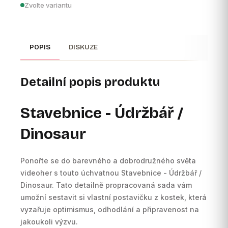
Zvolte variantu
POPIS
DISKUZE
Detailní popis produktu
Stavebnice - Údržbář /
Dinosaur
Ponořte se do barevného a dobrodružného světa
videoher s touto úchvatnou Stavebnice - Údržbář /
Dinosaur. Tato detailně propracovaná sada vám
umožní sestavit si vlastní postavičku z kostek, která
vyzařuje optimismus, odhodlání a připravenost na
jakoukoli výzvu.