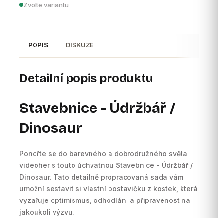
Zvolte variantu
POPIS
DISKUZE
Detailní popis produktu
Stavebnice - Údržbář /
Dinosaur
Ponořte se do barevného a dobrodružného světa
videoher s touto úchvatnou Stavebnice - Údržbář /
Dinosaur. Tato detailně propracovaná sada vám
umožní sestavit si vlastní postavičku z kostek, která
vyzařuje optimismus, odhodlání a připravenost na
jakoukoli výzvu.