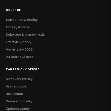
KOLEKCE
Stavebnice & hračky
Obrazy & stěna
Dekorace & pracovní stůl
Lifestyle & dárky
Vychytávky 2026
24 hodinové akce
ZÁKAZNICKÝ SERVIS
Sledování zásilky
Vrácení zboží
Reklamace
Dodací podmínky
Způsoby platby