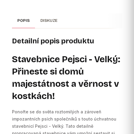
POPIS
DISKUZE
Detailní popis produktu
Stavebnice Pejsci - Velký:
Přineste si domů
majestátnost a věrnost v
kostkách!
Ponořte se do světa roztomilých a zároveň
impozantních psích společníků s touto úchvatnou
stavebnicí Pejsci - Velký. Tato detailně
propracovaná stavebnice vám umožní sestavit si