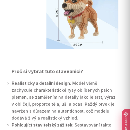
Proč si vybrat tuto stavebnici?
Realistický a detailní design:
Model věrně
zachycuje charakteristické rysy oblíbených psích
plemen, se zaměřením na detaily jako je srst, výraz
v obličeji, proporce těla, uši a ocas. Každý prvek je
navržen s důrazem na autentičnost, což modelu
dodává živý a realistický vzhled.
24h AKCE
Pohlcující stavitelský zážitek:
Sestavování takto