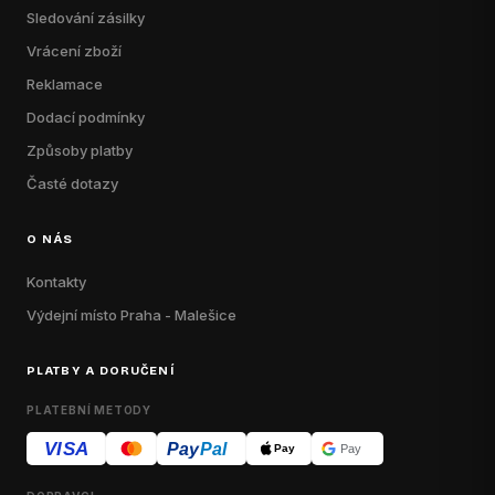
Sledování zásilky
Vrácení zboží
Reklamace
Dodací podmínky
Způsoby platby
Časté dotazy
O NÁS
Kontakty
Výdejní místo Praha - Malešice
PLATBY A DORUČENÍ
PLATEBNÍ METODY
VISA
Pay
Pal
Pay
Pay