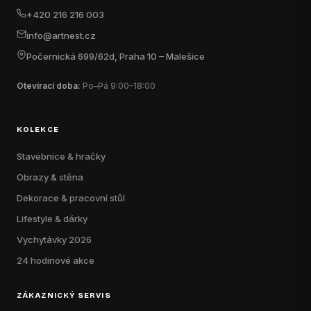
+420 216 216 003
info@artnest.cz
Počernická 699/62d, Praha 10 – Malešice
Otevírací doba:
Po–Pá 9:00–18:00
KOLEKCE
Stavebnice & hračky
Obrazy & stěna
Dekorace & pracovní stůl
Lifestyle & dárky
Vychytávky 2026
24 hodinové akce
ZÁKAZNICKÝ SERVIS