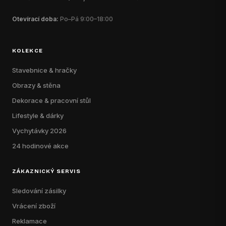
Otevírací doba:
Po–Pá 9:00–18:00
KOLEKCE
Stavebnice & hračky
Obrazy & stěna
Dekorace & pracovní stůl
Lifestyle & dárky
Vychytávky 2026
24 hodinové akce
ZÁKAZNICKÝ SERVIS
Sledování zásilky
Vrácení zboží
Reklamace