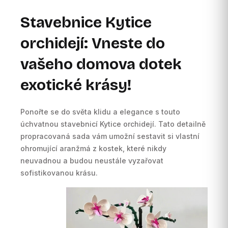
Stavebnice Kytice
orchidejí: Vneste do
vašeho domova dotek
exotické krásy!
Ponořte se do světa klidu a elegance s touto
úchvatnou stavebnicí Kytice orchidejí. Tato detailně
propracovaná sada vám umožní sestavit si vlastní
ohromující aranžmá z kostek, které nikdy
neuvadnou a budou neustále vyzařovat
sofistikovanou krásu.