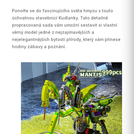
Ponořte se do fascinujícího světa hmyzu s touto
úchvatnou stavebnicí Kudlanky. Tato detailně
propracovaná sada vám umožní sestavit si vlastní
věrný model jedné z nejzajímavějších a
nejelegantnějších bytostí přírody, který vám přinese
hodiny zábavy a poznání.