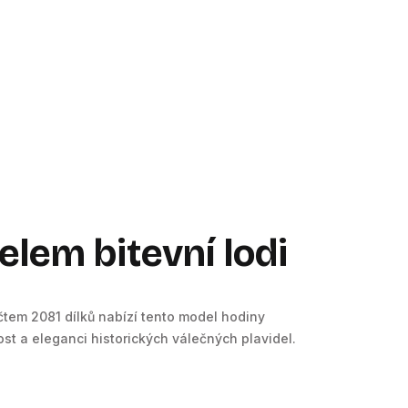
em bitevní lodi
čtem 2081 dílků nabízí tento model hodiny
st a eleganci historických válečných plavidel.