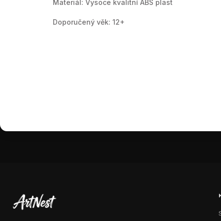
Materiál: Vysoce kvalitní ABS plast
Doporučený věk: 12+
Pouze registro