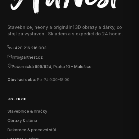
Stavebnice, neony a originální 3D obrazy a dárky, co
stojí za vystavení. Skladem a s expedicí do 24 hodin.
+420 216 216 003
info@artnest.cz
Počernická 699/62d, Praha 10 – Malešice
Otevírací doba:
Po–Pá 9:00–18:00
KOLEKCE
Stavebnice & hračky
Obrazy & stěna
Dekorace & pracovní stůl