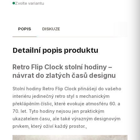
Zvolte variantu
POPIS
DISKUZE
Detailní popis produktu
Retro Flip Clock stolní hodiny –
návrat do zlatých časů designu
Stolní hodiny Retro Flip Clock přinášejí do vašeho
interiéru jedinečný retro styl s mechanickým
překlápěním číslic, které evokuje atmosféru 60. a
70. let. Tyto hodiny nejsou jen praktickým
ukazatelem času, ale také výrazným designovým
prvkem, který oživí každý prostor.,