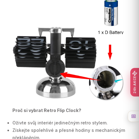
24h AKCE
Proč si vybrat Retro Flip Clock?
📅
Oživte svůj interiér jedinečným retro stylem.
Získejte spolehlivé a přesné hodiny s mechanickým
překlápěním.