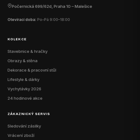
Počernická 699/62d, Praha 10 – Malešice
Otevírací doba:
Po–Pá 9:00–18:00
KOLEKCE
Stavebnice & hračky
Obrazy & stěna
Dekorace & pracovní stůl
Lifestyle & dárky
Vychytávky 2026
24 hodinové akce
ZÁKAZNICKÝ SERVIS
Sledování zásilky
Vrácení zboží