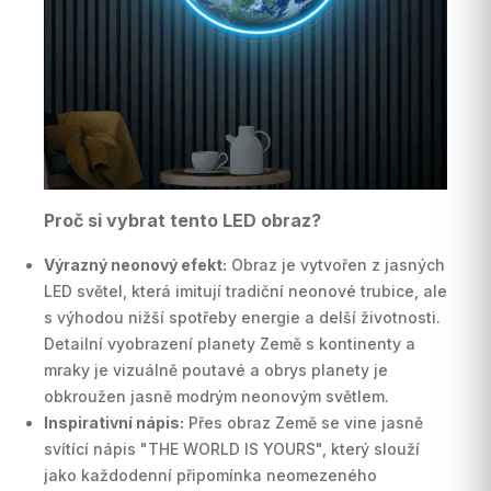
Proč si vybrat tento LED obraz?
Výrazný neonový efekt:
Obraz je vytvořen z jasných
LED světel, která imitují tradiční neonové trubice, ale
s výhodou nižší spotřeby energie a delší životnosti.
Detailní vyobrazení planety Země s kontinenty a
mraky je vizuálně poutavé a obrys planety je
obkroužen jasně modrým neonovým světlem.
Inspirativní nápis:
Přes obraz Země se vine jasně
svítící nápis "THE WORLD IS YOURS", který slouží
jako každodenní připomínka neomezeného