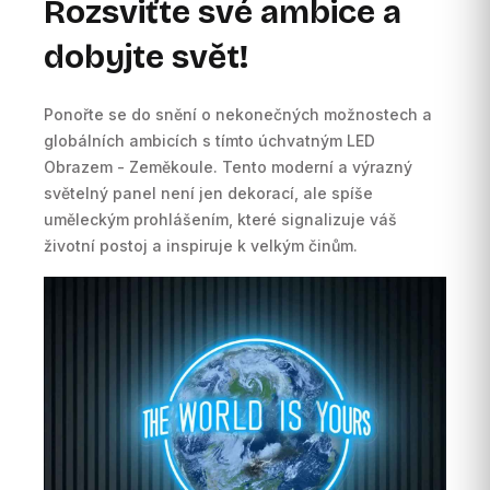
Rozsviťte své ambice a
dobyjte svět!
Ponořte se do snění o nekonečných možnostech a
globálních ambicích s tímto úchvatným LED
Obrazem - Zeměkoule. Tento moderní a výrazný
světelný panel není jen dekorací, ale spíše
uměleckým prohlášením, které signalizuje váš
životní postoj a inspiruje k velkým činům.