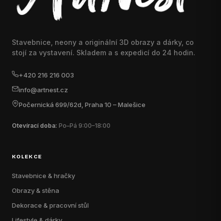
Stavebnice, neony a originální 3D obrazy a dárky, co
stojí za vystavení. Skladem a s expedicí do 24 hodin.
+420 216 216 003
info@artnest.cz
Počernická 699/62d, Praha 10 – Malešice
Otevírací doba:
Po–Pá 9:00–18:00
KOLEKCE
Stavebnice & hračky
Obrazy & stěna
Dekorace & pracovní stůl
Lifestyle & dárky