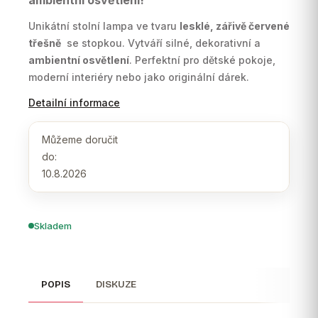
ambientní osvětlení!
Unikátní stolní lampa ve tvaru
lesklé, zářivě červené
třešně
se stopkou. Vytváří silné, dekorativní a
ambientní osvětlení
. Perfektní pro dětské pokoje,
moderní interiéry nebo jako originální dárek.
Detailní informace
Můžeme doručit
do:
10.8.2026
Skladem
POPIS
DISKUZE