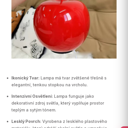
Ikonický Tvar:
Lampa má tvar zvětšené třešně s
elegantní, tenkou stopkou na vrcholu.
Intenzivní Osvětlení:
Lampa funguje jako
dekorativní zdroj světla, který vyplňuje prostor
teplým a sytým tónem.
Lesklý Povrch:
Vyrobena z lesklého plastového