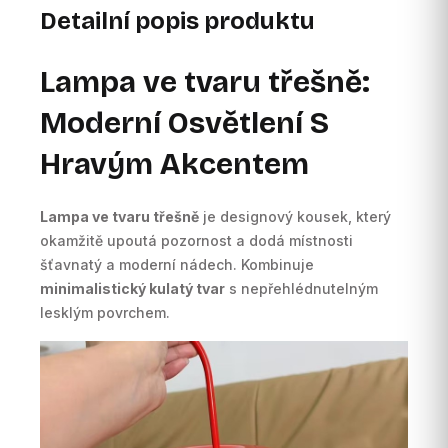
Detailní popis produktu
Lampa ve tvaru třešně:
Moderní Osvětlení S
Hravým Akcentem
Lampa ve tvaru třešně
je designový kousek, který
okamžitě upoutá pozornost a dodá místnosti
šťavnatý a moderní nádech. Kombinuje
minimalistický kulatý tvar
s nepřehlédnutelným
lesklým povrchem.